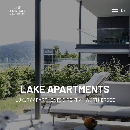
DE
LAKE APARTMENTS
LUXURY APARTMENTS DIREKT AM WÖRTHERSEE