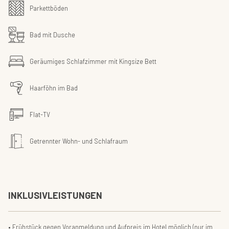
Parkettböden
Bad mit Dusche
Geräumiges Schlafzimmer mit Kingsize Bett
Haarföhn im Bad
Flat-TV
Getrennter Wohn- und Schlafraum
INKLUSIVLEISTUNGEN
Frühstück gegen Voranmeldung und Aufpreis im Hotel möglich (nur im