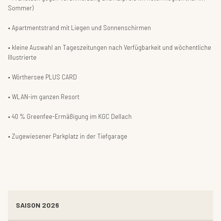
Sommer)
Apartmentstrand mit Liegen und Sonnenschirmen
kleine Auswahl an Tageszeitungen nach Verfügbarkeit und wöchentliche
Illustrierte
Wörthersee PLUS CARD
WLAN-im ganzen Resort
40 % Greenfee-Ermäßigung im KGC Dellach
Zugewiesener Parkplatz in der Tiefgarage
SAISON 2026