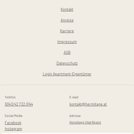
Kontakt
Anreise
Karriere
Impressum
AGB
Datenschutz
Login Apartment-Eigentümer
Telefon
E-mail
0043/42 732 0144
kontakt@hermitage.at
Social Media
Adresse
Facebook
Hermitage Vital Resort
Instagram