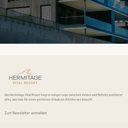
Das Hermitage Vital Resort liegt in ruhiger Lage zwischen Velden und Reifnitz und bietet
alles, was man für einen perfekten Urlaub am Wörthersee braucht.
Zum Newsletter anmelden