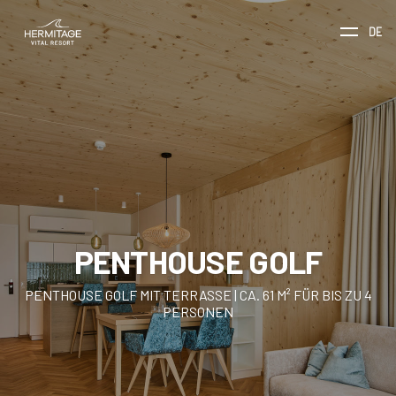
DE
PENTHOUSE GOLF
PENTHOUSE GOLF MIT TERRASSE | CA. 61 M² FÜR BIS ZU 4
PERSONEN