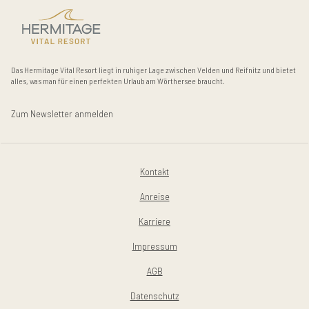
Das Hermitage Vital Resort liegt in ruhiger Lage zwischen Velden und Reifnitz und bietet
alles, was man für einen perfekten Urlaub am Wörthersee braucht.
Zum Newsletter anmelden
Kontakt
Anreise
Karriere
Impressum
AGB
Datenschutz