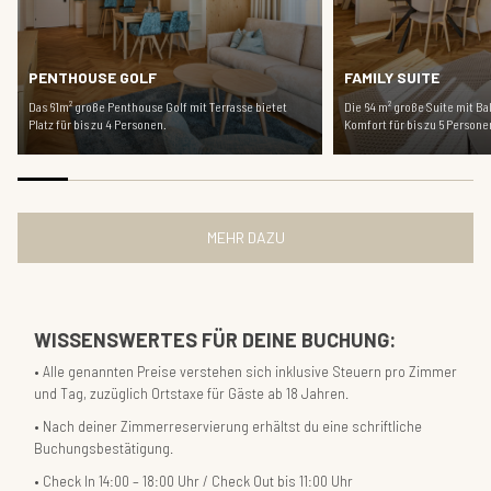
PENTHOUSE GOLF
FAMILY SUITE
Das 61m² große Penthouse Golf mit Terrasse bietet
Die 64 m² große Suite mit Bal
Platz für bis zu 4 Personen.
Komfort für bis zu 5 Persone
MEHR DAZU
WISSENSWERTES FÜR DEINE BUCHUNG:
Alle genannten Preise verstehen sich inklusive Steuern pro Zimmer
und Tag, zuzüglich Ortstaxe für Gäste ab 18 Jahren.
Nach deiner Zimmerreservierung erhältst du eine schriftliche
Buchungsbestätigung.
Check In 14:00 – 18:00 Uhr / Check Out bis 11:00 Uhr