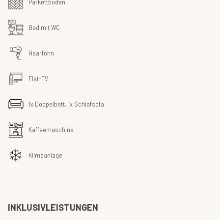
Parkettboden
Bad mit WC
Haarföhn
Flat-TV
1x Doppelbett, 1x Schlafsofa
Kaffeemaschine
Klimaanlage
INKLUSIVLEISTUNGEN