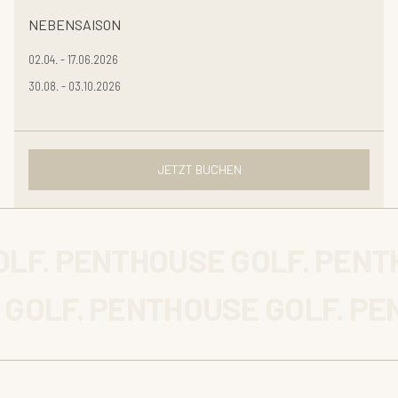
NEBENSAISON
02.04. - 17.06.2026
30.08. - 03.10.2026
JETZT BUCHEN
LF. PENTHOUSE GOLF. PENT
GOLF. PENTHOUSE GOLF. PE