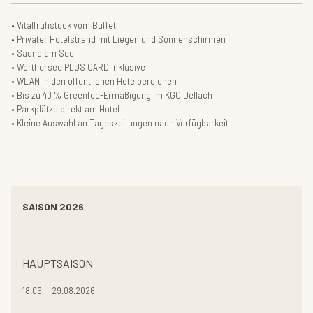
• Vitalfrühstück vom Buffet
• Privater Hotelstrand mit Liegen und Sonnenschirmen
• Sauna am See
• Wörthersee PLUS CARD inklusive
• WLAN in den öffentlichen Hotelbereichen
• Bis zu 40 % Greenfee-Ermäßigung im KGC Dellach
• Parkplätze direkt am Hotel
• Kleine Auswahl an Tageszeitungen nach Verfügbarkeit
SAISON 2026
HAUPTSAISON
18.06. - 29.08.2026