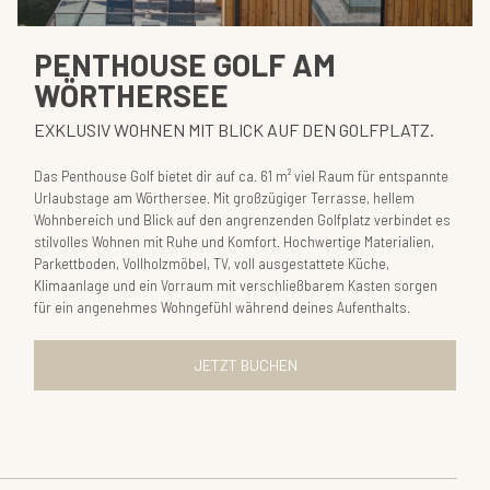
PENTHOUSE GOLF AM
WÖRTHERSEE
EXKLUSIV WOHNEN MIT BLICK AUF DEN GOLFPLATZ.
Das Penthouse Golf bietet dir auf ca. 61 m² viel Raum für entspannte
Urlaubstage am Wörthersee. Mit großzügiger Terrasse, hellem
Wohnbereich und Blick auf den angrenzenden Golfplatz verbindet es
stilvolles Wohnen mit Ruhe und Komfort. Hochwertige Materialien,
Parkettboden, Vollholzmöbel, TV, voll ausgestattete Küche,
Klimaanlage und ein Vorraum mit verschließbarem Kasten sorgen
für ein angenehmes Wohngefühl während deines Aufenthalts.
JETZT BUCHEN