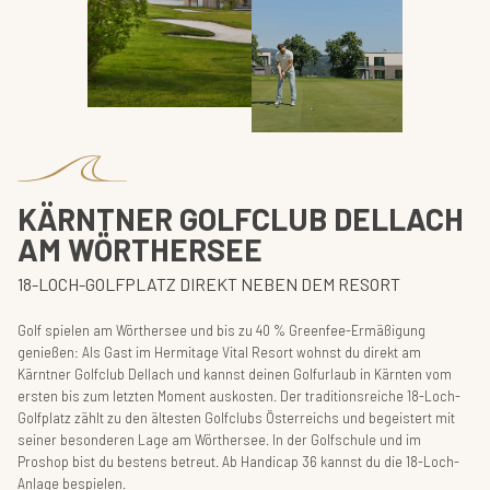
KÄRNTNER GOLFCLUB DELLACH
AM WÖRTHERSEE
18-LOCH-GOLFPLATZ DIREKT NEBEN DEM RESORT
Golf spielen am Wörthersee und bis zu 40 % Greenfee-Ermäßigung
genießen: Als Gast im Hermitage Vital Resort wohnst du direkt am
Kärntner Golfclub Dellach und kannst deinen Golfurlaub in Kärnten vom
ersten bis zum letzten Moment auskosten. Der traditionsreiche 18-Loch-
Golfplatz zählt zu den ältesten Golfclubs Österreichs und begeistert mit
seiner besonderen Lage am Wörthersee. In der Golfschule und im
Proshop bist du bestens betreut. Ab Handicap 36 kannst du die 18-Loch-
Anlage bespielen.