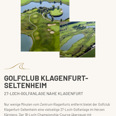
GOLFCLUB KLAGENFURT-
SELTENHEIM
27-LOCH-GOLFANLAGE NAHE KLAGENFURT
Nur wenige Minuten vom Zentrum Klagenfurts entfernt bietet der Golfclub
Klagenfurt-Seltenheim eine vielseitige 27-Loch-Golfanlage im Herzen
Kärntens. Der 18-Loch-Championship-Course überzeugt mit