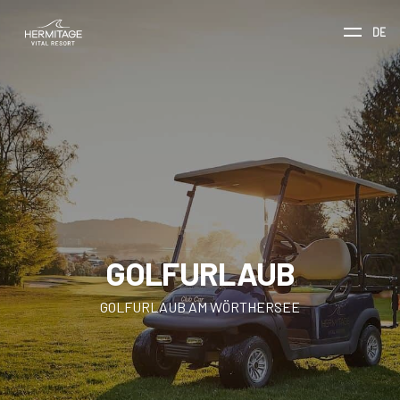
DE
GOLFURLAUB
GOLFURLAUB AM WÖRTHERSEE