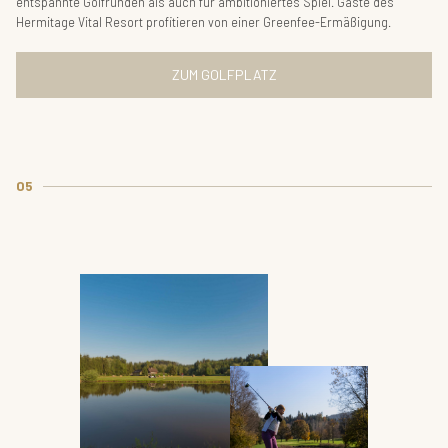
entspannte Golfrunden als auch für ambitioniertes Spiel. Gäste des
Hermitage Vital Resort profitieren von einer Greenfee-Ermäßigung.
ZUM GOLFPLATZ
05