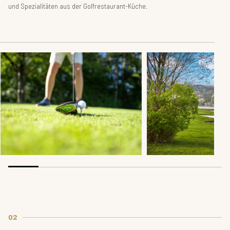
und Spezialitäten aus der Golfrestaurant-Küche.
02