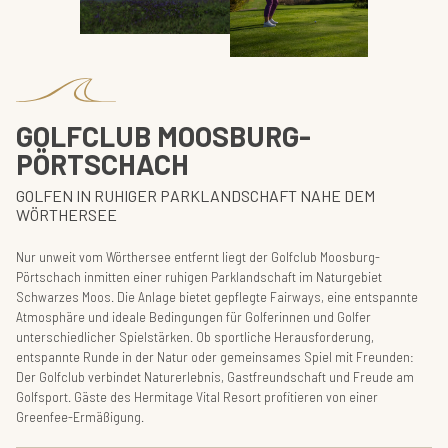
GOLFCLUB MOOSBURG-
PÖRTSCHACH
GOLFEN IN RUHIGER PARKLANDSCHAFT NAHE DEM
WÖRTHERSEE
Nur unweit vom Wörthersee entfernt liegt der Golfclub Moosburg-
Pörtschach inmitten einer ruhigen Parklandschaft im Naturgebiet
Schwarzes Moos. Die Anlage bietet gepflegte Fairways, eine entspannte
Atmosphäre und ideale Bedingungen für Golferinnen und Golfer
unterschiedlicher Spielstärken. Ob sportliche Herausforderung,
entspannte Runde in der Natur oder gemeinsames Spiel mit Freunden:
Der Golfclub verbindet Naturerlebnis, Gastfreundschaft und Freude am
Golfsport. Gäste des Hermitage Vital Resort profitieren von einer
Greenfee-Ermäßigung.