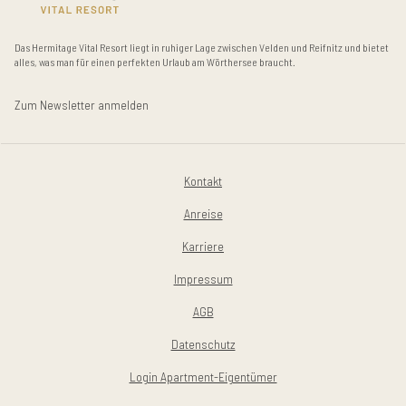
Das Hermitage Vital Resort liegt in ruhiger Lage zwischen Velden und Reifnitz und bietet
alles, was man für einen perfekten Urlaub am Wörthersee braucht.
Zum Newsletter anmelden
Kontakt
Anreise
Karriere
Impressum
AGB
Datenschutz
Login Apartment-Eigentümer