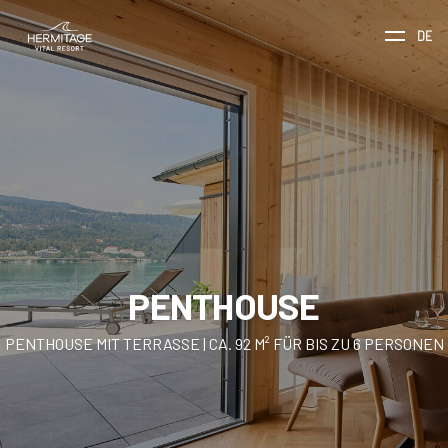
DE
PENTHOUSE
PENTHOUSE MIT TERRASSE | CA. 92 M² FÜR BIS ZU 6 PERSONEN