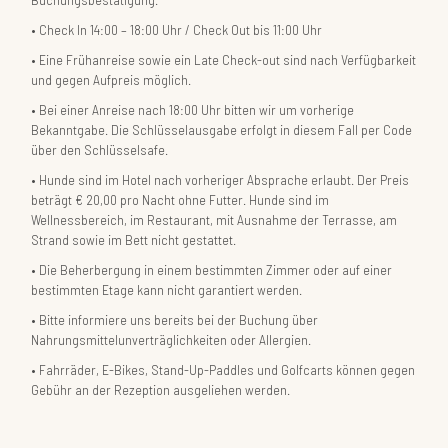
Check In 14:00 – 18:00 Uhr / Check Out bis 11:00 Uhr
Eine Frühanreise sowie ein Late Check-out sind nach Verfügbarkeit
und gegen Aufpreis möglich.
Bei einer Anreise nach 18:00 Uhr bitten wir um vorherige
Bekanntgabe. Die Schlüsselausgabe erfolgt in diesem Fall per Code
über den Schlüsselsafe.
Hunde sind im Hotel nach vorheriger Absprache erlaubt. Der Preis
beträgt € 20,00 pro Nacht ohne Futter. Hunde sind im
Wellnessbereich, im Restaurant, mit Ausnahme der Terrasse, am
Strand sowie im Bett nicht gestattet.
Die Beherbergung in einem bestimmten Zimmer oder auf einer
bestimmten Etage kann nicht garantiert werden.
Bitte informiere uns bereits bei der Buchung über
Nahrungsmittelunverträglichkeiten oder Allergien.
Fahrräder, E-Bikes, Stand-Up-Paddles und Golfcarts können gegen
Gebühr an der Rezeption ausgeliehen werden.