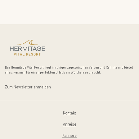
Das Hermitage Vital Resort liegt in ruhiger Lage zwischen Velden und Reifnitz und bietet
alles, was man für einen perfekten Urlaub am Wörthersee braucht.
Zum Newsletter anmelden
Kontakt
Anreise
Karriere