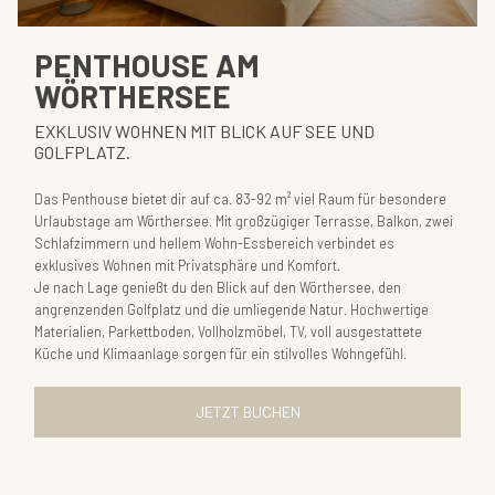
PENTHOUSE AM
WÖRTHERSEE
EXKLUSIV WOHNEN MIT BLICK AUF SEE UND
GOLFPLATZ.
Das Penthouse bietet dir auf ca. 83-92 m² viel Raum für besondere
Urlaubstage am Wörthersee. Mit großzügiger Terrasse, Balkon, zwei
Schlafzimmern und hellem Wohn-Essbereich verbindet es
exklusives Wohnen mit Privatsphäre und Komfort.
Je nach Lage genießt du den Blick auf den Wörthersee, den
angrenzenden Golfplatz und die umliegende Natur. Hochwertige
Materialien, Parkettboden, Vollholzmöbel, TV, voll ausgestattete
Küche und Klimaanlage sorgen für ein stilvolles Wohngefühl.
JETZT BUCHEN