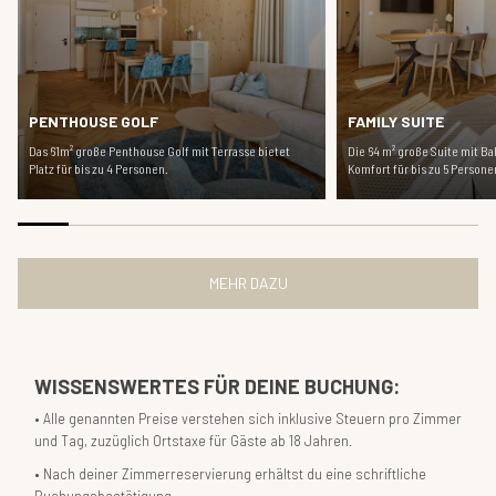
PENTHOUSE GOLF
FAMILY SUITE
Das 61m² große Penthouse Golf mit Terrasse bietet
Die 64 m² große Suite mit Bal
Platz für bis zu 4 Personen.
Komfort für bis zu 5 Persone
MEHR DAZU
WISSENSWERTES FÜR DEINE BUCHUNG:
Alle genannten Preise verstehen sich inklusive Steuern pro Zimmer
und Tag, zuzüglich Ortstaxe für Gäste ab 18 Jahren.
Nach deiner Zimmerreservierung erhältst du eine schriftliche
Buchungsbestätigung.