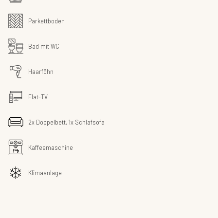
Parkettboden
Bad mit WC
Haarföhn
Flat-TV
2x Doppelbett, 1x Schlafsofa
Kaffeemaschine
Klimaanlage