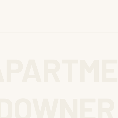
APARTME
DOWNER 