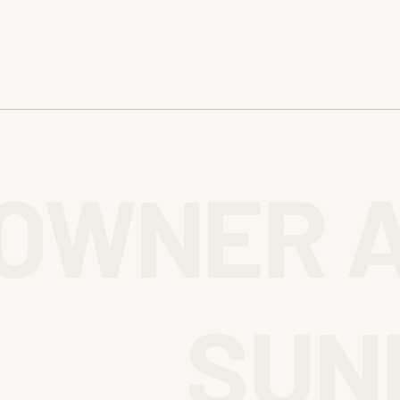
OWNER 
SUN