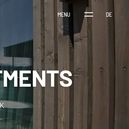
MENU
DE
TMENTS
K