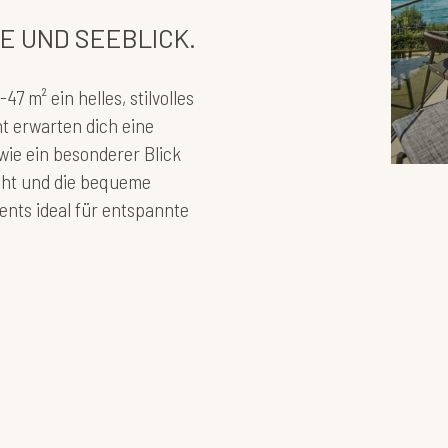
E UND SEEBLICK.
7 m² ein helles, stilvolles
 erwarten dich eine
wie ein besonderer Blick
icht und die bequeme
ents ideal für entspannte