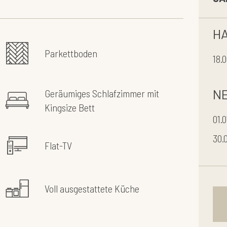
H
Parkettboden
18.
N
Geräumiges Schlafzimmer mit
Kingsize Bett
01.0
30.0
Flat-TV
Voll ausgestattete Küche