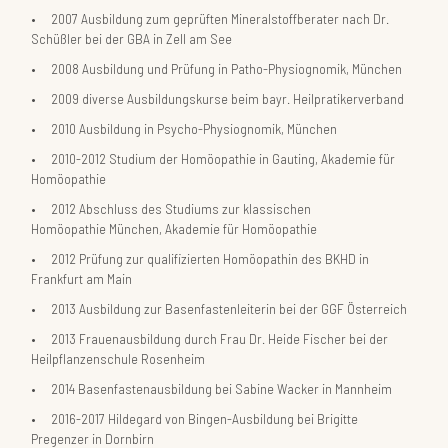
2007
Ausbildung zum geprüften Mineralstoffberater nach Dr.
Schüßler bei der GBA in Zell am See
2008
Ausbildung und Prüfung in Patho-Physiognomik, München
2009
diverse Ausbildungskurse beim bayr. Heilpratikerverband
2010
Ausbildung in Psycho-Physiognomik, München
2010-2012
Studium der Homöopathie in Gauting, Akademie für
Homöopathie
2012
Abschluss des Studiums zur klassischen
Homöopathie München, Akademie für Homöopathie
2012
Prüfung zur qualifizierten Homöopathin des BKHD in
Frankfurt am Main
2013
Ausbildung zur Basenfastenleiterin bei der GGF Österreich
2013
Frauenausbildung durch Frau Dr. Heide Fischer bei der
Heilpflanzenschule Rosenheim
2014
Basenfastenausbildung bei Sabine Wacker in Mannheim
2016-2017
Hildegard von Bingen-Ausbildung bei Brigitte
Pregenzer in Dornbirn