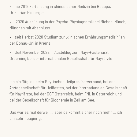
ab
2018
Fortbildung in chinesischer Medizin bei Bacopa,
Dr.Florian Ploberger
2020
Ausbildung in der Psycho-Physiognomik bei Michael Münch,
München mit Abschluss
seit
Herbst 2020
Studium zur „klinischen Ernährungsmedizin“ an
der Donau-Uni in Krems
Seit
November 2022
in Ausbildug zum Mayr-Fastenarzt in
Gröbming bei der internationalen Gesellschaft für Mayrärzte
Ich bin Mitglied beim Bayrischen Heilpraktikerverband, bei der
Ärztegesellschaft für Heilfasten, bei der internationalen Gesellschaft
für Mayrärzte, bei der GGF Österreich, beim FNL in Österreich und
bei der Gesellschaft für Biochemie in Zell am See.
Das war es mal derweil … aber da kommt sicher noch mehr … ich
bin sehr neugierig!