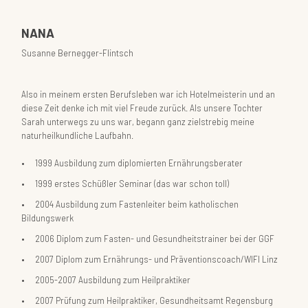
NANA
Susanne Bernegger-Flintsch
Also in meinem ersten Berufsleben war ich Hotelmeisterin und an
diese Zeit denke ich mit viel Freude zurück. Als unsere Tochter
Sarah unterwegs zu uns war, begann ganz zielstrebig meine
naturheilkundliche Laufbahn.
1999
Ausbildung zum diplomierten Ernährungsberater
1999
erstes Schüßler Seminar (das war schon toll)
2004
Ausbildung zum Fastenleiter beim katholischen
Bildungswerk
2006
Diplom zum Fasten- und Gesundheitstrainer bei der GGF
2007
Diplom zum Ernährungs- und Präventionscoach/WIFI Linz
2005-2007
Ausbildung zum Heilpraktiker
2007
Prüfung zum Heilpraktiker, Gesundheitsamt Regensburg