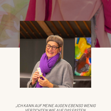
„ICH KANN AUF MEINE AUGEN EBENSO WENIG
VERZICHTEN WIE AUF DAS FASTEN.