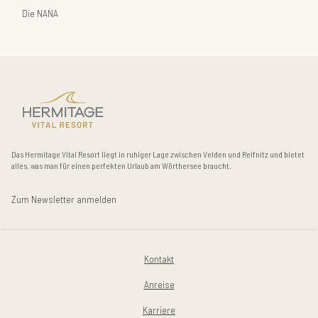
Die NANA
Das Hermitage Vital Resort liegt in ruhiger Lage zwischen Velden und Reifnitz und bietet
alles, was man für einen perfekten Urlaub am Wörthersee braucht.
Zum Newsletter anmelden
Kontakt
Anreise
Karriere