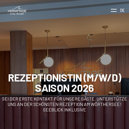
DE
REZEPTIONISTIN (M/W/D)
SAISON 2026
SEI DER ERSTE KONTAKT FÜR UNSERE GÄSTE. UNTERSTÜTZE
UNS AN DER SCHÖNSTEN REZEPTION AM WÖRTHERSEE!
SEEBLICK INKLUSIVE