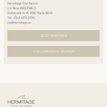
Hermitage Vital Resort
z.H. Nina ANDERWALD
Golfstraße 14-16, 9082 Maria Wörth
Tel.: 0043 4273 20144
na@hermitage.at
JETZT BEWERBEN
STELLENANZEIGE DRUCKEN