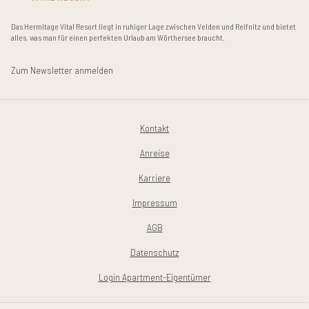
Das Hermitage Vital Resort liegt in ruhiger Lage zwischen Velden und Reifnitz und bietet
alles, was man für einen perfekten Urlaub am Wörthersee braucht.
Zum Newsletter anmelden
Kontakt
Anreise
Karriere
Impressum
AGB
Datenschutz
Login Apartment-Eigentümer